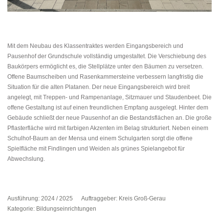
Mit dem Neubau des Klassentraktes werden Eingangsbereich und
Pausenhof der Grundschule vollständig umgestaltet. Die Verschiebung des
Baukörpers ermöglicht es, die Stellplätze unter den Bäumen zu versetzen.
Offene Baumscheiben und Rasenkammersteine verbessern langfristig die
Situation für die alten Platanen. Der neue Eingangsbereich wird breit
angelegt, mit Treppen- und Rampenanlage, Sitzmauer und Staudenbeet. Die
offene Gestaltung ist auf einen freundlichen Empfang ausgelegt. Hinter dem
Gebäude schließt der neue Pausenhof an die Bestandsflächen an. Die große
Pflasterfläche wird mit farbigen Akzenten im Belag strukturiert. Neben einem
Schulhof-Baum an der Mensa und einem Schulgarten sorgt die offene
Spielfläche mit Findlingen und Weiden als grünes Spielangebot für
Abwechslung.
Ausführung: 2024 / 2025
Auftraggeber: Kreis Groß-Gerau
Kategorie: Bildungseinrichtungen