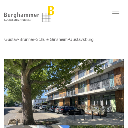
Skip to main content
Gustav-Brunner-Schule Ginsheim-Gustavsburg